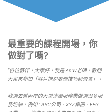
最重要的課程開場，你
做對了嗎?
“
各位夥伴，大家好，我是 Andy
老師，歡迎
大家來參加
「
客戶抱怨處理技巧研習會
」。
我過去幫兩岸的大型連鎖服務業做過很多服
務培訓，例如 : ABC公司、XYZ集團、EFG