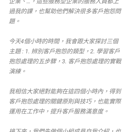
企業、…，這些服務型企業的服務人員都上
過我的課，也幫助他們解決很多客戶抱怨問
題。
今天4個小時的時間，我會跟大家探討三個
主題 : 1. 辨別客戶抱怨的類型，2. 學習客戶
抱怨處理的五步驟，3. 客戶抱怨處理的實戰
演練。
我相信大家絕對能夠在這四個小時內，得到
客戶抱怨處理的關鍵原則與技巧，也能實際
運用在工作中，提升客戶服務滿意度。
接下來，我們先做個小組成員自我介紹，也