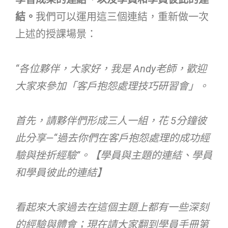
結。
我們可以運用這三個連結，重新做一次
上述的授課場景：
“
各位夥伴，大家好，我是 Andy
老師，歡迎
大家來參加
「
客戶抱怨處理技巧研習會
」。
首先，請夥伴們形成三人一組，花 5分鐘彼
此分享—“過去你們在客戶抱怨處理的成功經
驗與挫折經驗”。【學員與主題的連結、學員
和學員彼此的連結】
看起來大家過去在這個主題上都有一些深刻
的經驗與體會；現在請大家翻到學員手冊第