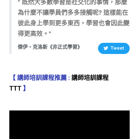
" 既然大多數學習是社交化的事情，那麼
為什麼不讓學員們多多接觸呢? 這樣能在
彼此身上學到更多東西，學習也會因此變
得更高效。"
傑伊・克洛斯《非正式學習》
Tweet
【 講師培訓課程推薦 :
講師培訓課程
TTT
】