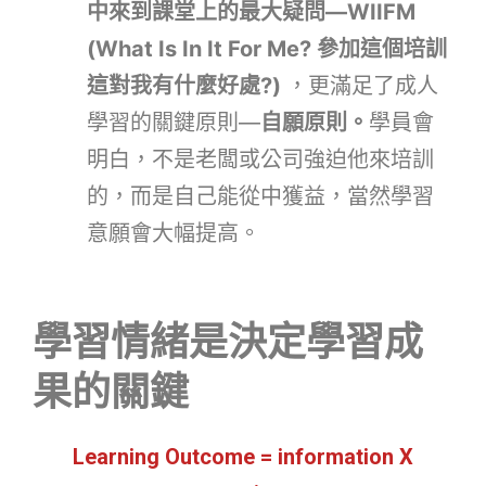
中來到課堂上的最大疑問—WIIFM
(What Is In It For Me? 參加這個培訓
這對我有什麼好處?)
，更滿足了成人
學習的關鍵原則—
自願原則。
學員會
明白，不是老闆或公司強迫他來培訓
的，而是自己能從中獲益，當然學習
意願會大幅提高。
學習情緒是決定學習成
果的關鍵
Learning Outcome = information X