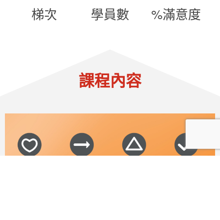
梯次
學員數
%滿意度
課程內容