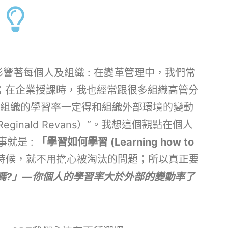
在影響著每個人及組織 : 在變革管理中，我們常
”；在企業授課時，我也經常跟很多組織高管分
 “組織的學習率一定得和組織外部環境的變動
inald Revans）“。我想這個觀點在個人
就是 :
「學習如何學習 (Learning how to
時候，就不用擔心被淘汰的問題；所以真正要
嗎?」—你個人的學習率大於外部的變動率了