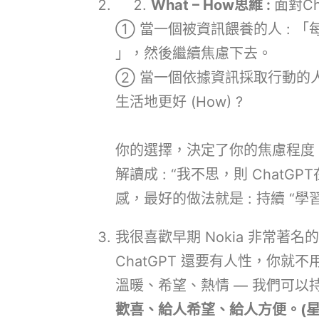
What
– How思維 :
面對C
① 當一個被資訊餵養的人 : 「每天
」，然後繼續焦慮下去。
② 當一個依據資訊採取行動的人 
生活地更好 (How) ?
你的選擇，決定了你的焦慮程度。
解讀成 : “我不思，則 ChatG
感，最好的做法就是 : 持續 “
我很喜歡早期 Nokia 非常著名的
ChatGPT 還要有人性，你
溫暖、希望、熱情 — 我們可以
歡喜、給人希望、給人方便。(星