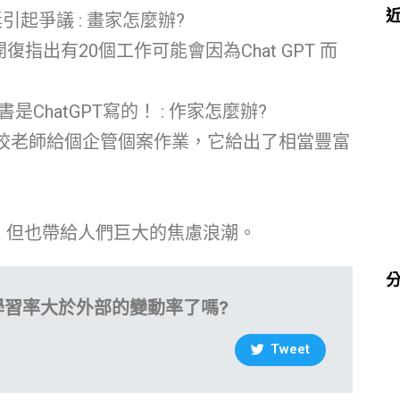
起爭議 : 畫家怎麼辦?
復指出有20個工作可能會因為Chat GPT 而
ChatGPT寫的！ : 作家怎麼辦?
一個學校老師給個企管個案作業，它給出了相當豐富
全球，但也帶給人們巨大的焦慮浪潮。
學習率大於外部的變動率了嗎?
Tweet