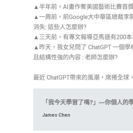
▲半年前，AI畫作奪美國藝術比賽首獎引
▲一周前，前Google大中華區總裁李開
消失: 這些人怎麼辦?
▲三天前，有專文報導亞馬遜有200本書是
▲昨天，我女兒問了 ChatGPT 
且結構性強的內容 : 老師怎麼辦?
最近 ChatGPT帶來的風潮，席捲
「我今天學習了嗎?」—你個人的
James Chen