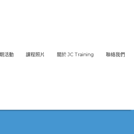
期活動
課程照片
關於 JC Training
聯絡我們