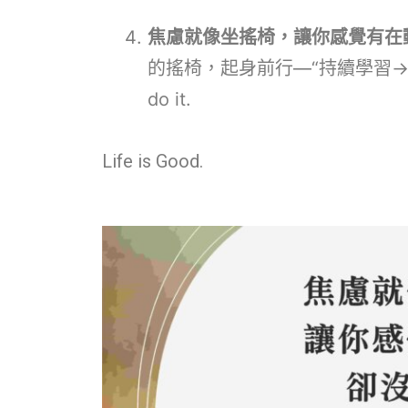
焦慮就像坐搖椅，讓你感覺有在
的搖椅，起身前行—“持續學習→思
do it.
Life is Good.