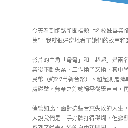
今天看到網路新聞標題 : “名校妹畢業卻
萬”，我就很好奇地看了她們的故事和
影片的主角「彎彎」和「超超」是兩名
業後不斷失業，工作換了又換，其中彎彎
民幣（約2.2萬新台幣）。超超則是
處碰壁，無奈之餘她歸零從學畫畫，
儘管如此，面對這些看來失敗的人生
人說我們是一手好牌打得稀爛，但掀
感到了從未有過的自由和開闊」。