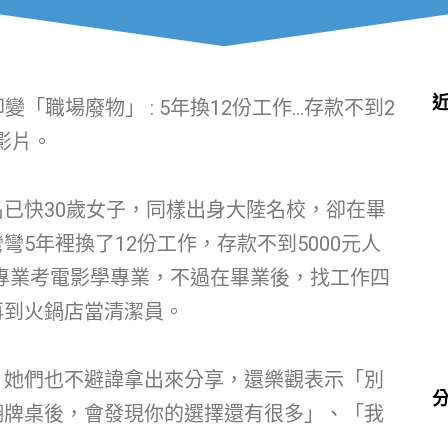
變「職場廢物」 : 5年換12份工作…存款不到2
影片。
已快30歲女子，同樣出身大陸名校，卻在畢
5年裡換了12份工作，存款不到5000元人
跨專業考電影學專業，不過在畢業後，找工作四
再到火鍋店當清潔員。
，她們也不避諱拿出來分享，還樂觀表示「別
翻牌桌後，會發現你的選擇還有很多」、「我