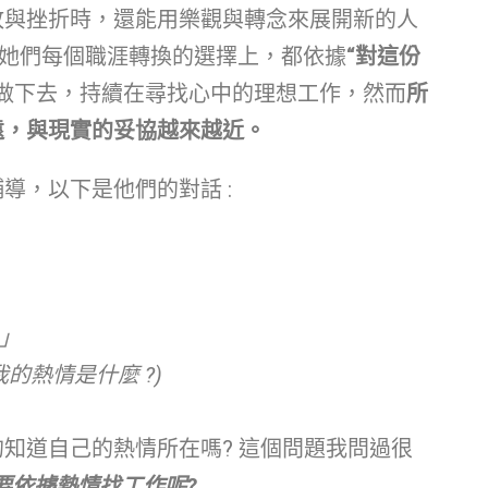
敗與挫折時，還能用樂觀與轉念來展開新的人
 在她們每個職涯轉換的選擇上，都依據
“對這份
做下去，持續在尋找心中的理想工作，然而
所
遠，與現實的妥協越來越近。
導，以下是他們的對話 :
。」
道我的熱情是什麼 ?)
知道自己的熱情所在嗎? 這個問題我問過很
要依據熱情找工作呢?