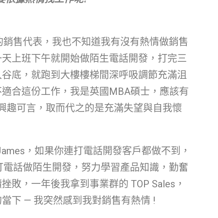
案的銷售代表，我也不知道我有沒有熱情做銷售
一天上班下午就開始做陌生電話開發，打完三
入谷底，就跑到大樓樓梯間深呼吸調節充滿沮
適合這份工作，我是英國MBA碩士，應該有
與興趣可言，取而代之的是充滿失望與自我懷
James，如果你連打電話開發客戶都做不到，
真打電話做陌生開發，努力學習產品知識，勤奮
，一年後我拿到事業群的 TOP Sales，
下 — 我突然感到我對銷售有熱情 !