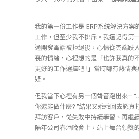
我的第一份工作是 ERP系統解決方
工作，但至少我不排斥。我還記得第
通開發電話被拒絕後，心情從雲端跌
喪的情緒，心裡想的是「也許我真的不
更好的工作選擇吧 !」當時哪有熱情
疑。
但我當下心裡有另一個聲音跑出來— “
你還能做什麼? ”結果又乖乖回去認
拜訪客戶，從失敗中持續學習、再繼續挫敗
隔年公司春酒晚會上，站上舞台領獎的當