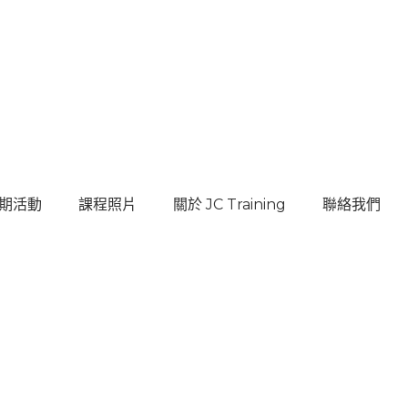
期活動
課程照片
關於 JC Training
聯絡我們