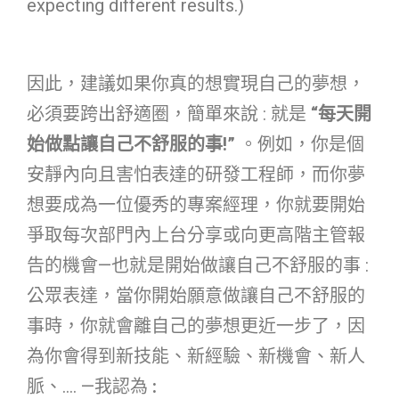
expecting different results.)
因此，建議如果你真的想實現自己的夢想，
必須要跨出舒適圈，簡單來說 : 就是
“每天開
始做點讓自己不舒服的事!”
。例如，你是個
安靜內向且害怕表達的研發工程師，而你夢
想要成為一位優秀的專案經理，你就要開始
爭取每次部門內上台分享或向更高階主管報
告的機會—也就是開始做讓自己不舒服的事 :
公眾表達，當你開始願意做讓自己不舒服的
事時，你就會離自己的夢想更近一步了，因
為你會得到新技能、新經驗、新機會、新人
脈、…. —我認為
: